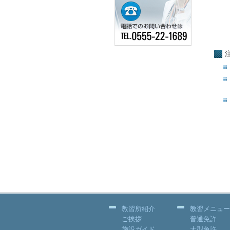
教習所紹介
教習メニュー
ご挨拶
普通免許
施設ガイド
大型免許