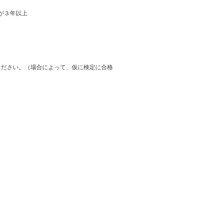
が３年以上
ください。（場合によって、仮に検定に合格